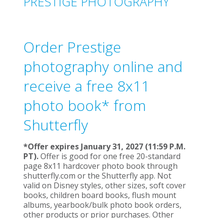
PRESTIGE PHOTOGRAPHY
Order Prestige
photography online and
receive a free 8x11
photo book* from
Shutterfly
*
Offer expires January 31, 2027 (11:59 P.M.
PT).
Offer is good for one free 20-standard
page 8x11 hardcover photo book through
shutterfly.com or the Shutterfly app. Not
valid on Disney styles, other sizes, soft cover
books, children board books, flush mount
albums, yearbook/bulk photo book orders,
other products or prior purchases. Other