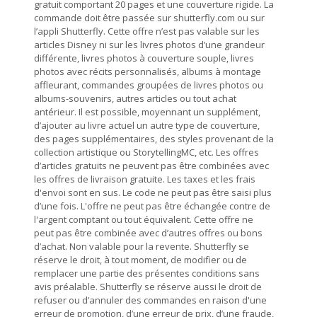
gratuit comportant 20 pages et une couverture rigide. La
commande doit être passée sur shutterfly.com ou sur
l’appli Shutterfly. Cette offre n’est pas valable sur les
articles Disney ni sur les livres photos d’une grandeur
différente, livres photos à couverture souple, livres
photos avec récits personnalisés, albums à montage
affleurant, commandes groupées de livres photos ou
albums-souvenirs, autres articles ou tout achat
antérieur. Il est possible, moyennant un supplément,
d’ajouter au livre actuel un autre type de couverture,
des pages supplémentaires, des styles provenant de la
collection artistique ou StorytellingMC, etc. Les offres
d’articles gratuits ne peuvent pas être combinées avec
les offres de livraison gratuite. Les taxes et les frais
d'envoi sont en sus. Le code ne peut pas être saisi plus
d’une fois. L'offre ne peut pas être échangée contre de
l'argent comptant ou tout équivalent. Cette offre ne
peut pas être combinée avec d’autres offres ou bons
d’achat. Non valable pour la revente. Shutterfly se
réserve le droit, à tout moment, de modifier ou de
remplacer une partie des présentes conditions sans
avis préalable. Shutterfly se réserve aussi le droit de
refuser ou d’annuler des commandes en raison d'une
erreur de promotion, d’une erreur de prix, d’une fraude,