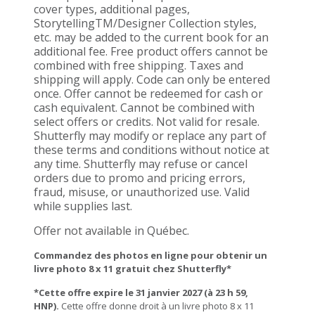
cover types, additional pages,
StorytellingTM/Designer Collection styles,
etc. may be added to the current book for an
additional fee. Free product offers cannot be
combined with free shipping. Taxes and
shipping will apply. Code can only be entered
once. Offer cannot be redeemed for cash or
cash equivalent. Cannot be combined with
select offers or credits. Not valid for resale.
Shutterfly may modify or replace any part of
these terms and conditions without notice at
any time. Shutterfly may refuse or cancel
orders due to promo and pricing errors,
fraud, misuse, or unauthorized use. Valid
while supplies last.
Offer not available in
Québec.
Commandez des photos en ligne pour obtenir un
livre photo 8 x 11 gratuit chez Shutterfly*
*Cette offre expire le 31 janvier 2027 (à 23 h 59,
HNP).
Cette offre donne droit à un livre photo 8 x 11